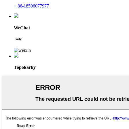
+ 86-18506077977
WeChat
Judy
Topokarky